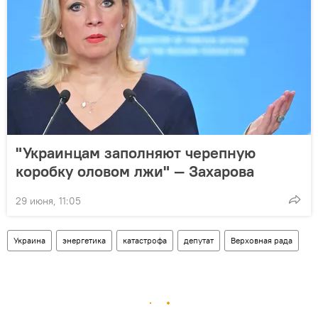
"Украинцам заполняют черепную
коробку оловом лжи" — Захарова
29 июня, 11:05
Украина
энергетика
катастрофа
депутат
Верховная рада