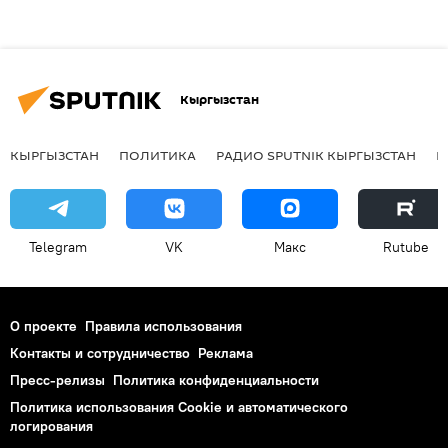
Кыргызстан
КЫРГЫЗСТАН
ПОЛИТИКА
РАДИО SPUTNIK КЫРГЫЗСТАН
Р
Telegram
VK
Макс
Rutube
О проекте
Правила использования
Контакты и сотрудничество
Реклама
Пресс-релизы
Политика конфиденциальности
Политика использования Cookie и автоматического
логирования