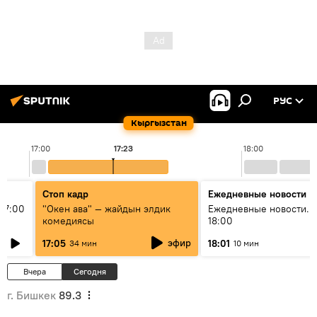
РУС
Кыргызстан
17:00
17:23
18:00
Стоп кадр
Ежедневные новости
17:00
"Окен ава" — жайдын элдик
Ежедневные новости. 
комедиясы
18:00
эфир
17:05
18:01
34 мин
10 мин
Вчера
Сегодня
г. Бишкек
89.3