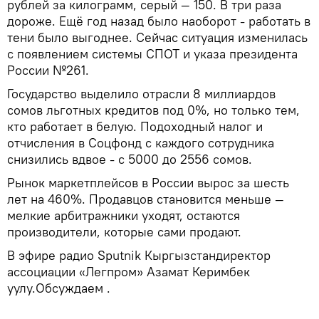
рублей за килограмм, серый — 150. В три раза
дороже. Ещё год назад было наоборот - работать в
тени было выгоднее. Сейчас ситуация изменилась
с появлением системы СПОТ и указа президента
России №261.
Государство выделило отрасли 8 миллиардов
сомов льготных кредитов под 0%, но только тем,
кто работает в белую. Подоходный налог и
отчисления в Соцфонд с каждого сотрудника
снизились вдвое - с 5000 до 2556 сомов.
Рынок маркетплейсов в России вырос за шесть
лет на 460%. Продавцов становится меньше —
мелкие арбитражники уходят, остаются
производители, которые сами продают.
В эфире радио Sputnik Кыргызстандиректор
ассоциации «Легпром» Азамат Керимбек
уулу.Обсуждаем .