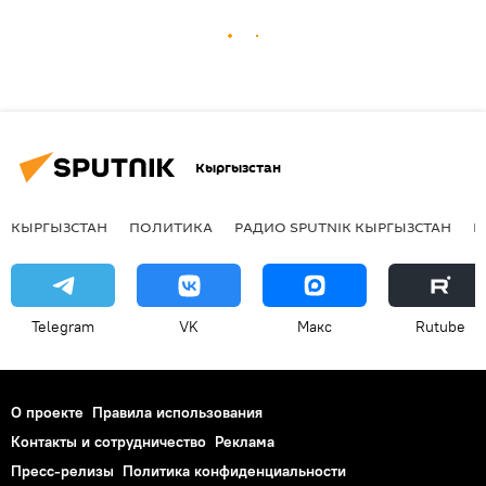
Кыргызстан
КЫРГЫЗСТАН
ПОЛИТИКА
РАДИО SPUTNIK КЫРГЫЗСТАН
Р
Telegram
VK
Макс
Rutube
О проекте
Правила использования
Контакты и сотрудничество
Реклама
Пресс-релизы
Политика конфиденциальности