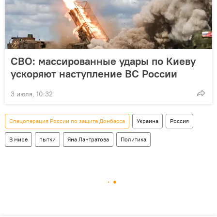
СВО: массированные удары по Киеву
ускоряют наступление ВС России
3 июля, 10:32
Спецоперация России по защите Донбасса
Украина
Россия
В мире
пытки
Яна Лантратова
Политика