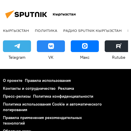
Кыргызстан
КЫРГЫЗСТАН
ПОЛИТИКА
РАДИО SPUTNIK КЫРГЫЗСТАН
Р
Telegram
VK
Макс
Rutube
О проекте
Правила использования
Контакты и сотрудничество
Реклама
Пресс-релизы
Политика конфиденциальности
Политика использования Cookie и автоматического
логирования
Правила применения рекомендательных
технологий
Обратная связь