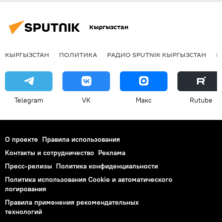
Кыргызстан
КЫРГЫЗСТАН
ПОЛИТИКА
РАДИО SPUTNIK КЫРГЫЗСТАН
Р
Telegram
VK
Макс
Rutube
О проекте
Правила использования
Контакты и сотрудничество
Реклама
Пресс-релизы
Политика конфиденциальности
Политика использования Cookie и автоматического
логирования
Правила применения рекомендательных
технологий