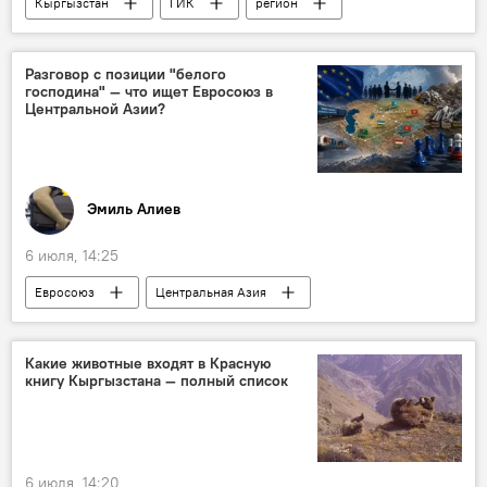
Кыргызстан
ГИК
регион
квартира
ипотека
условия
Разговор с позиции "белого
господина" — что ищет Евросоюз в
Центральной Азии?
Эмиль Алиев
6 июля, 14:25
Евросоюз
Центральная Азия
Политика
геополитика
неоколониализм
интересы
Какие животные входят в Красную
книгу Кыргызстана — полный список
6 июля, 14:20