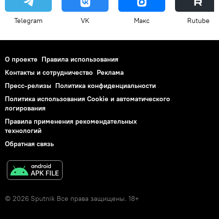
Telegram
VK
Макс
Rutube
О проекте
Правила использования
Контакты и сотрудничество
Реклама
Пресс-релизы
Политика конфиденциальности
Политика использования Cookie и автоматического
логирования
Правила применения рекомендательных
технологий
Обратная связь
© 2026 Sputnik Все права защищены. 18+