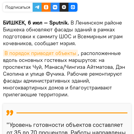
Подписаться
БИШКЕК, 6 июл — Sputnik.
В Ленинском районе
Бишкека обновляют фасады зданий в рамках
подготовки к саммиту ШОС и Всемирным играм
кочевников, сообщает мэрия.
В порядок приводят объекты
, расположенные
вдоль основных гостевых маршрутов: на
проспектах Чуй, Манаса/Чингиза Айтматова, Дэн
Сяопина и улице Фучика. Рабочие ремонтируют
фасады административных зданий,
многоквартирных домов и благоустраивают
прилегающие территории.
"Уровень готовности объектов составляет
от 35 до 70 процентов. Работы направлены