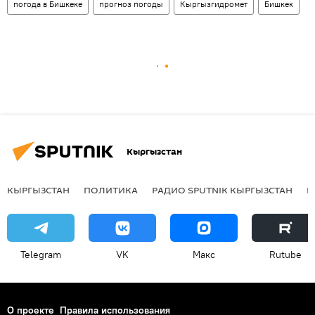
погода в Бишкеке
прогноз погоды
Кыргызгидромет
Бишкек
Кыргызстан
КЫРГЫЗСТАН
ПОЛИТИКА
РАДИО SPUTNIK КЫРГЫЗСТАН
Р
Telegram
VK
Макс
Rutube
О проекте
Правила использования