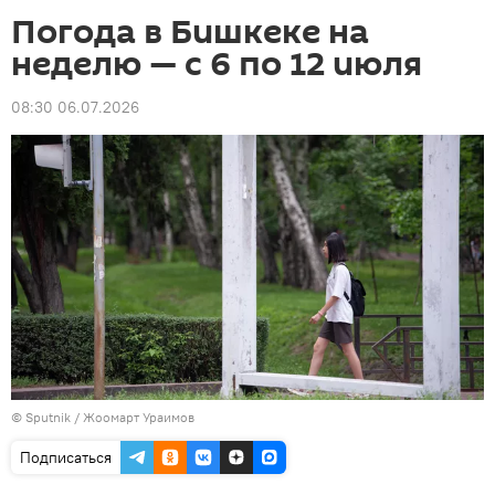
Погода в Бишкеке на
неделю — с 6 по 12 июля
08:30 06.07.2026
©
Sputnik / Жоомарт Ураимов
Подписаться