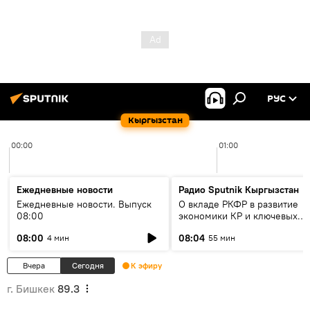
РУС
Кыргызстан
00:00
01:00
Ежедневные новости
Радио Sputnik Кыргызстан
Ежедневные новости. Выпуск
О вкладе РКФР в развитие
08:00
экономики КР и ключевых
секторах до 2030 года
08:00
08:04
4 мин
55 мин
Вчера
Сегодня
К эфиру
г. Бишкек
89.3