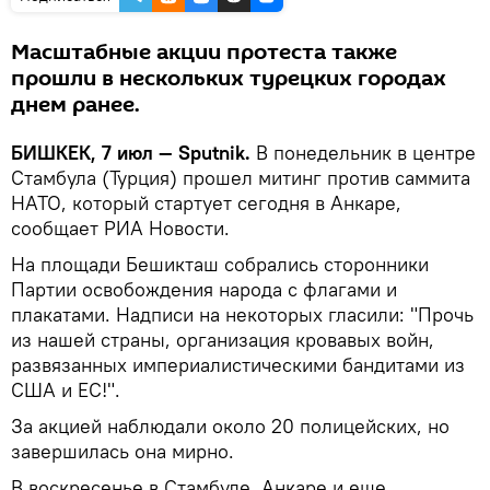
Масштабные акции протеста также
прошли в нескольких турецких городах
днем ранее.
БИШКЕК, 7 июл — Sputnik.
В понедельник в центре
Стамбула (Турция) прошел митинг против саммита
НАТО, который стартует сегодня в Анкаре,
сообщает РИА Новости.
На площади Бешикташ собрались сторонники
Партии освобождения народа с флагами и
плакатами. Надписи на некоторых гласили: "Прочь
из нашей страны, организация кровавых войн,
развязанных империалистическими бандитами из
США и ЕС!".
За акцией наблюдали около 20 полицейских, но
завершилась она мирно.
В воскресенье в Стамбуле, Анкаре и еще