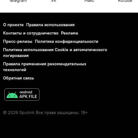
Telegram
VK
Макс
Rutube
О проекте
Правила использования
Контакты и сотрудничество
Реклама
Пресс-релизы
Политика конфиденциальности
Политика использования Cookie и автоматического
логирования
Правила применения рекомендательных
технологий
Обратная связь
© 2026 Sputnik Все права защищены. 18+