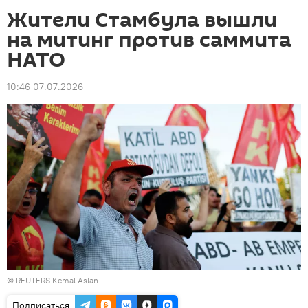
Жители Стамбула вышли
на митинг против саммита
НАТО
10:46 07.07.2026
© REUTERS Kemal Aslan
Подписаться