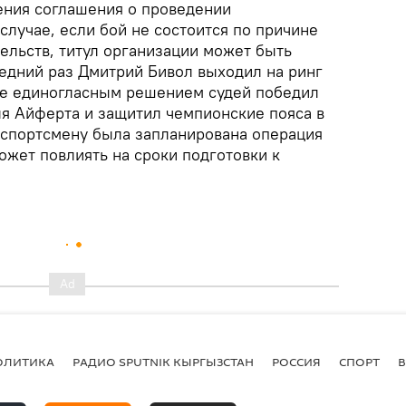
ения соглашения о проведении
случае, если бой не состоится по причине
ельств, титул организации может быть
едний раз Дмитрий Бивол выходил на ринг
где единогласным решением судей победил
я Айферта и защитил чемпионские пояса в
 спортсмену была запланирована операция
может повлиять на сроки подготовки к
ОЛИТИКА
РАДИО SPUTNIK КЫРГЫЗСТАН
РОССИЯ
СПОРТ