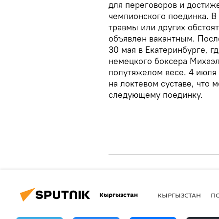
для переговоров и достиж
чемпионского поединка. В 
травмы или других обстоят
объявлен вакантным. Посл
30 мая в Екатеринбурге, 
немецкого боксера Михаэл
полутяжелом весе. 4 июля
на локтевом суставе, что 
следующему поединку.
Кыргызстан
КЫРГЫЗСТАН
П