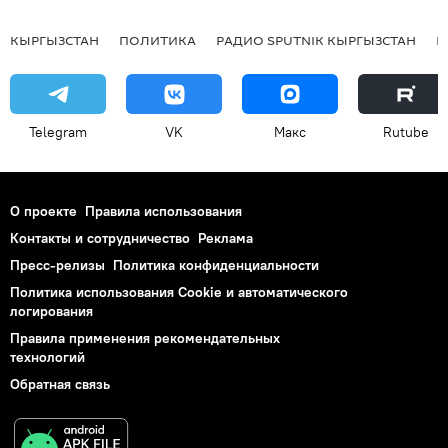
КЫРГЫЗСТАН
ПОЛИТИКА
РАДИО SPUTNIK КЫРГЫЗСТАН
Р
Telegram
VK
Макс
Rutube
О проекте
Правила использования
Контакты и сотрудничество
Реклама
Пресс-релизы
Политика конфиденциальности
Политика использования Cookie и автоматического
логирования
Правила применения рекомендательных
технологий
Обратная связь