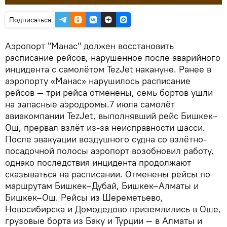
Подписаться
Аэропорт "Манас" должен восстановить
расписание рейсов, нарушенное после аварийного
инцидента с самолётом TezJet накануне. Ранее в
аэропорту «Манас» нарушилось расписание
рейсов — три рейса отменены, семь бортов ушли
на запасные аэродромы.7 июля самолёт
авиакомпании TezJet, выполнявший рейс Бишкек–
Ош, прервал взлёт из-за неисправности шасси.
После эвакуации воздушного судна со взлётно-
посадочной полосы аэропорт возобновил работу,
однако последствия инцидента продолжают
сказываться на расписании. Отменены рейсы по
маршрутам Бишкек–Дубай, Бишкек–Алматы и
Бишкек–Ош. Рейсы из Шереметьево,
Новосибирска и Домодедово приземлились в Оше,
грузовые борта из Баку и Турции — в Алматы и