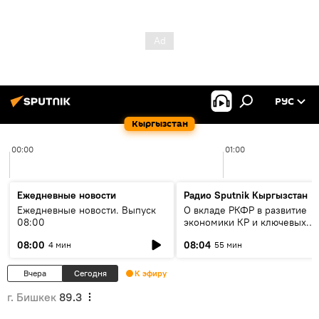
РУС
Кыргызстан
00:00
01:00
Ежедневные новости
Радио Sputnik Кыргызстан
Ежедневные новости. Выпуск
О вкладе РКФР в развитие
08:00
экономики КР и ключевых
секторах до 2030 года
08:00
08:04
4 мин
55 мин
Вчера
Сегодня
К эфиру
г. Бишкек
89.3