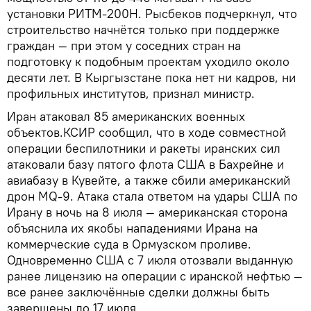
установки РИТМ-200Н. Рысбеков подчеркнул, что
строительство начнётся только при поддержке
граждан — при этом у соседних стран на
подготовку к подобным проектам уходило около
десяти лет. В Кыргызстане пока нет ни кадров, ни
профильных институтов, признал министр.
Иран атаковал 85 американских военных
объектов.КСИР сообщил, что в ходе совместной
операции беспилотники и ракеты иранских сил
атаковали базу пятого флота США в Бахрейне и
авиабазу в Кувейте, а также сбили американский
дрон MQ-9. Атака стала ответом на удары США по
Ирану в ночь на 8 июля — американская сторона
объяснила их якобы нападениями Ирана на
коммерческие суда в Ормузском проливе.
Одновременно США с 7 июля отозвали выданную
ранее лицензию на операции с иранской нефтью —
все ранее заключённые сделки должны быть
завершены до 17 июля.