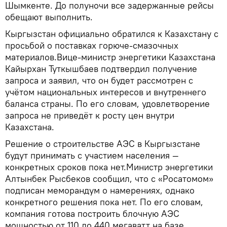
Шымкенте. До полуночи все задержанные рейсы
обещают выполнить.
Кыргызстан официально обратился к Казахстану с
просьбой о поставках горюче-смазочных
материалов.Вице-министр энергетики Казахстана
Кайырхан Туткышбаев подтвердил получение
запроса и заявил, что он будет рассмотрен с
учётом национальных интересов и внутреннего
баланса страны. По его словам, удовлетворение
запроса не приведёт к росту цен внутри
Казахстана.
Решение о строительстве АЭС в Кыргызстане
будут принимать с участием населения —
конкретных сроков пока нет.Министр энергетики
Алтынбек Рысбеков сообщил, что с «Росатомом»
подписан меморандум о намерениях, однако
конкретного решения пока нет. По его словам,
компания готова построить блочную АЭС
мощностью от 110 до 440 мегаватт на базе