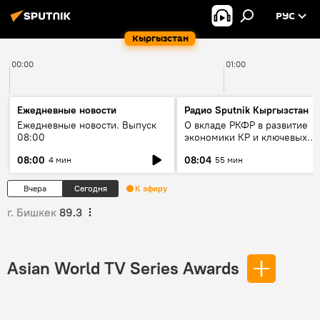
РУС
Кыргызстан
00:00
01:00
Ежедневные новости
Радио Sputnik Кыргызстан
Ежедневные новости. Выпуск
О вкладе РКФР в развитие
08:00
экономики КР и ключевых
секторах до 2030 года
08:00
08:04
4 мин
55 мин
Вчера
Сегодня
К эфиру
г. Бишкек
89.3
Asian World TV Series Awards