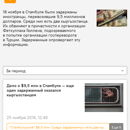
18 ноября в Стамбуле были задержаны
иностранцы, перевозившие 9,5 миллионов
долларов. Среди них есть два кыргызстанца.
Их обвиняют в причастности к организации
Фетхуллаха Гюллена, подозреваемого
в попытке организации госпереворота
в Турции. Задержанные опровергают эту
информацию.
За период
Дело о $9,5 млн в Стамбуле — еще
один задержанный оказался
кыргызстанцем
25 ноября 2016, 12:49
"Стамбульские" $9,5 млн. Среди задержанных есть два кыргызстанца
Еще
9