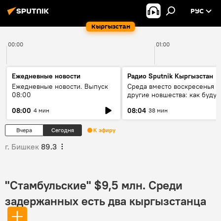
РУС
Кыргызстан
00:00
01:00
Ежедневные новости
Радио Sputnik Кыргызстан
Ежедневные новости. Выпуск
Среда вместо воскресенья и
08:00
другие новшества: как будут
проходить выборы в КР?
08:00
08:04
4 мин
38 мин
Вчера
Сегодня
К эфиру
г. Бишкек
89.3
"Стамбульские" $9,5 млн. Среди
задержанных есть два кыргызстанца