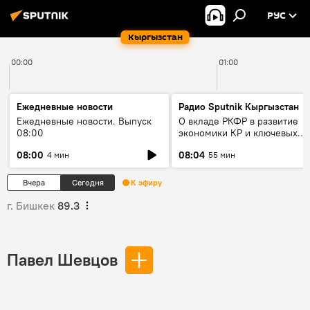
РУС
Кыргызстан
00:00
01:00
Ежедневные новости
Радио Sputnik Кыргызстан
Ежедневные новости. Выпуск
О вкладе РКФР в развитие
08:00
экономики КР и ключевых
секторах до 2030 года
08:00
08:04
4 мин
55 мин
Вчера
Сегодня
К эфиру
г. Бишкек
89.3
Павел Шевцов