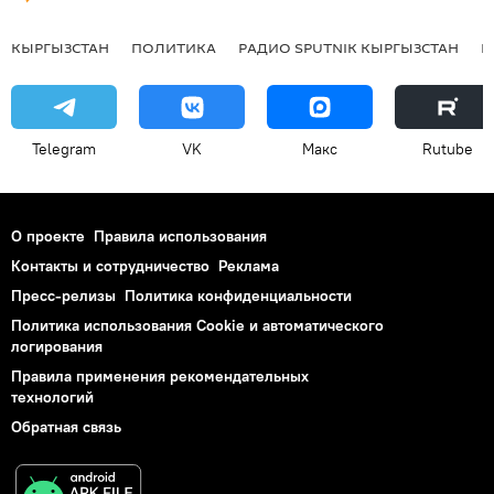
КЫРГЫЗСТАН
ПОЛИТИКА
РАДИО SPUTNIK КЫРГЫЗСТАН
Р
Telegram
VK
Макс
Rutube
О проекте
Правила использования
Контакты и сотрудничество
Реклама
Пресс-релизы
Политика конфиденциальности
Политика использования Cookie и автоматического
логирования
Правила применения рекомендательных
технологий
Обратная связь