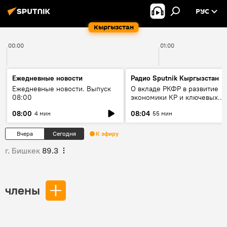
РУС
Кыргызстан
00:00
01:00
Ежедневные новости
Радио Sputnik Кыргызстан
Ежедневные новости. Выпуск
О вкладе РКФР в развитие
08:00
экономики КР и ключевых
секторах до 2030 года
08:00
08:04
4 мин
55 мин
Вчера
Сегодня
К эфиру
г. Бишкек
89.3
члены