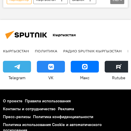
задержание
МВД
фото
видео
Кыргызстан
КЫРГЫЗСТАН
ПОЛИТИКА
РАДИО SPUTNIK КЫРГЫЗСТАН
Р
Telegram
VK
Макс
Rutube
О проекте
Правила использования
Контакты и сотрудничество
Реклама
Пресс-релизы
Политика конфиденциальности
Политика использования Cookie и автоматического
логирования