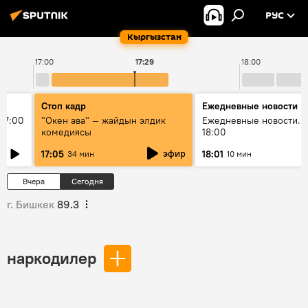
РУС
Кыргызстан
17:00
17:29
18:00
Стоп кадр
Ежедневные новости
17:00
"Окен ава" — жайдын элдик
Ежедневные новости. 
комедиясы
18:00
эфир
17:05
18:01
34 мин
10 мин
Вчера
Сегодня
г. Бишкек
89.3
наркодилер