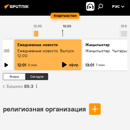
РУС
Кыргызстан
12:00
12:20
13:00
Ежедневные новости
Жаңылыктар
11:00
Ежедневные новости. Выпуск
Жаңылыктар. Чыгарыл
12:00
эфир
12:01
13:01
3 мин
7 мин
Вчера
Сегодня
г. Бишкек
89.3
религиозная организация