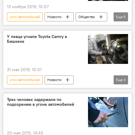
13 ноября 2019, 10:07
угон автомобилей
Новости
Общество
Еще
5
Кыргызстан
Происшествия
Бишкек
подозреваемый
У певца угнали Toyota Camry в
Бишкеке
задержание
31 мая 2019, 10:01
угон автомобилей
Новости
Еще
3
Происшествия
Кыргызстан
певец
угон
Трех человек задержали по
подозрению в угоне автомобилей
20 мая 2015, 14:43