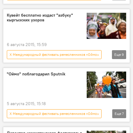
Новости
Кыргызстан
Общество
Культура
Алмакан Найзабекова
Кувейт бесплатно издаст "азбуку"
кыргызских узоров
Международный фестиваль "Оймо"
юбилей
фестиваль
6 августа 2015, 15:59
X Международный фестиваль ремесленников «Оймо»
Еще
9
Новости
Кыргызстан
Культура
Кувейт
Фарид аль Айали
книга
"Оймо" поблагодарил Sputnik
азбука
кыргызский узор
печать
5 августа 2015, 15:18
X Международный фестиваль ремесленников «Оймо»
Еще
7
Новости
Кыргызстан
Культура
Чолпон-Ата
Дамира Ниязалиева
Директор казахстанского фестиваля: я