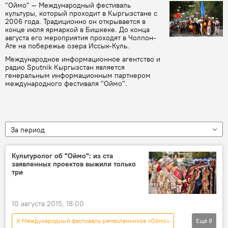
"Оймо" — Международный фестиваль
культуры, который проходит в Кыргызстане с
2006 года. Традиционно он открывается в
конце июля ярмаркой в Бишкеке. До конца
августа его мероприятия проходят в Чолпон-
Ате на побережье озера Иссык-Куль.
Международное информационное агентство и
радио Sputnik Кыргызстан является
генеральным информационным партнером
международного фестиваля "Оймо".
За период
Культуролог об "Оймо": из ста
заявленных проектов выжили только
три
10 августа 2015, 18:00
X Международный фестиваль ремесленников «Оймо»
Еще
8