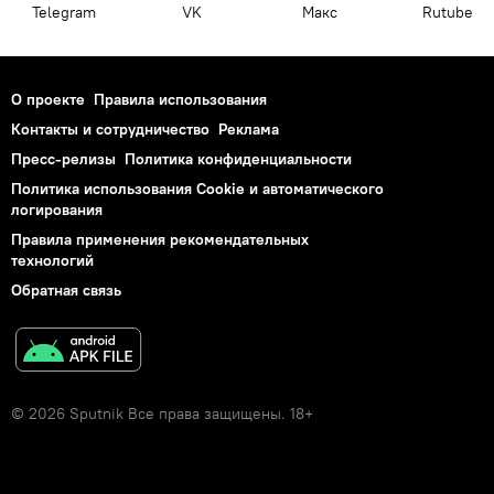
Telegram
VK
Макс
Rutube
О проекте
Правила использования
Контакты и сотрудничество
Реклама
Пресс-релизы
Политика конфиденциальности
Политика использования Cookie и автоматического
логирования
Правила применения рекомендательных
технологий
Обратная связь
© 2026 Sputnik Все права защищены. 18+