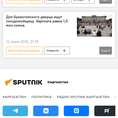
Общество
принц Гарри
Меган Маркл
расизм
семья
Для Букингемского дворца ищут
посудомойщицу. Зарплата равна 1,5
млн сомов
12 июля 2016, 21:19
Букингемский дворец
Новости
Еще
4
Общество
В мире
работа
зарплата
королева
Кыргызстан
КЫРГЫЗСТАН
ПОЛИТИКА
РАДИО SPUTNIK КЫРГЫЗСТАН
Р