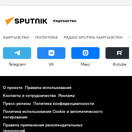
Шторм
Циклон
Кыргызстан
КЫРГЫЗСТАН
ПОЛИТИКА
РАДИО SPUTNIK КЫРГЫЗСТАН
Р
Telegram
VK
Макс
Rutube
О проекте
Правила использования
Контакты и сотрудничество
Реклама
Пресс-релизы
Политика конфиденциальности
Политика использования Cookie и автоматического
логирования
Правила применения рекомендательных
технологий