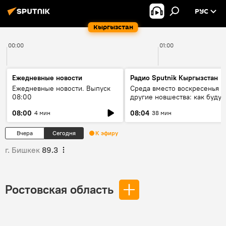
РУС
Кыргызстан
00:00
01:00
Ежедневные новости
Радио Sputnik Кыргызстан
Ежедневные новости. Выпуск
Среда вместо воскресенья и
08:00
другие новшества: как будут
проходить выборы в КР?
08:00
08:04
4 мин
38 мин
Вчера
Сегодня
К эфиру
г. Бишкек
89.3
Ростовская область