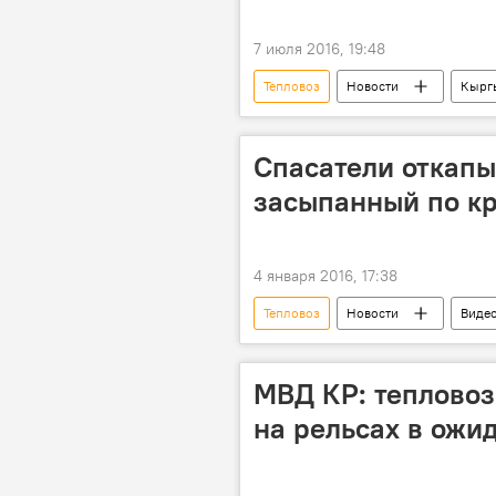
7 июля 2016, 19:48
Тепловоз
Новости
Кырг
Спасатели откапы
засыпанный по к
4 января 2016, 17:38
Тепловоз
Новости
Виде
МВД КР: тепловоз
на рельсах в ожи