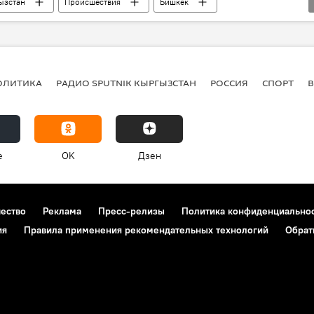
ызстан
Происшествия
Бишкек
ОЛИТИКА
РАДИО SPUTNIK КЫРГЫЗСТАН
РОССИЯ
СПОРТ
e
OK
Дзен
чество
Реклама
Пресс-релизы
Политика конфиденциально
ия
Правила применения рекомендательных технологий
Обрат