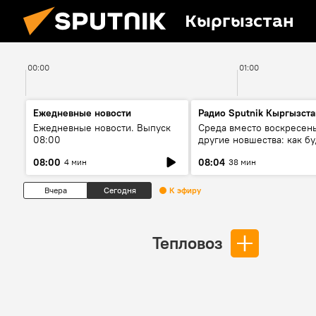
Кыргызстан
00:00
01:00
Ежедневные новости
Радио Sputnik Кыргызста
Ежедневные новости. Выпуск
Среда вместо воскресень
08:00
другие новшества: как бу
проходить выборы в КР?
08:00
08:04
4 мин
38 мин
Вчера
Сегодня
К эфиру
Тепловоз