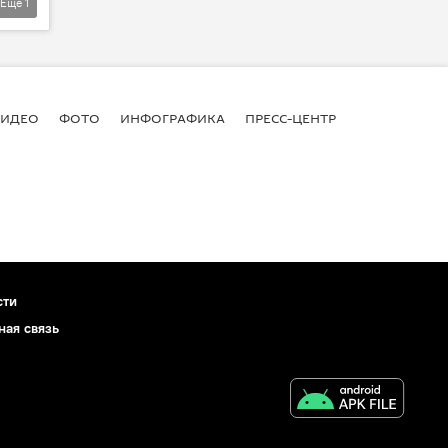
Еще
1
ВИДЕО
ФОТО
ИНФОГРАФИКА
ПРЕСС-ЦЕНТР
сти
ная связь