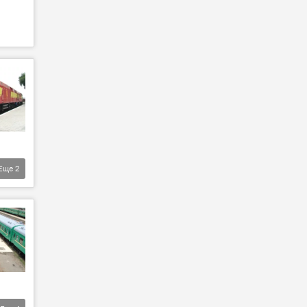
Еще
2