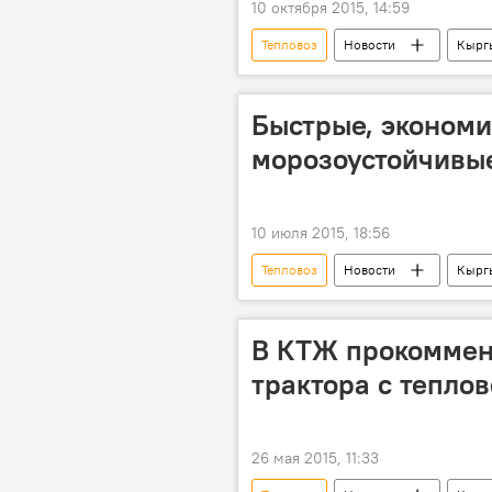
10 октября 2015, 14:59
Тепловоз
Новости
Кырг
Быстрые, эконом
морозоустойчивы
10 июля 2015, 18:56
Тепловоз
Новости
Кырг
Алмазбек Ногойбаев
Кыргы
В КТЖ прокоммен
трактора с тепло
26 мая 2015, 11:33