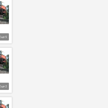
Еще
5
Еще
2