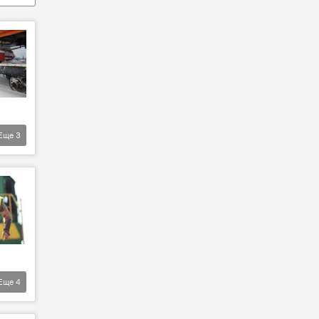
Еще
3
Еще
4