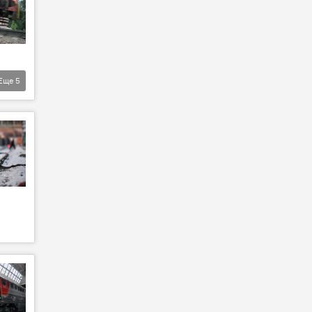
Еще
5