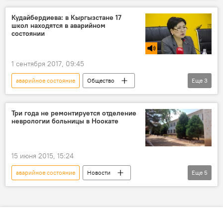
самолет
люди
реакция
Кудайбердиева: в Кыргызстане 17
школ находятся в аварийном
крик
состоянии
Происшествие с самолетом, совершавшим рейс Бишкек — Баткен
двигатель
1 сентября 2017, 09:45
аварийное состояние
Общество
Еще
3
Радио Sputnik Кыргызстан
школа
министр
Три года не ремонтируется отделение
неврологии больницы в Ноокате
15 июня 2015, 15:24
аварийное состояние
Новости
Еще
5
Кыргызстан
Общество
Ноокатский район
сель
больница