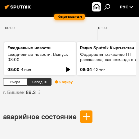
РУС
Кыргызстан
00:00
01:00
Ежедневные новости
Радио Sputnik Кыргызстан
Ежедневные новости. Выпуск
Федерация тхэквондо ITF
08:00
рассказала, как команда ста
жертвой мошенников
08:00
08:04
4 мин
40 мин
Вчера
Сегодня
К эфиру
г. Бишкек
89.3
аварийное состояние