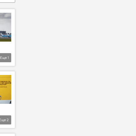
Еще
1
Еще
2