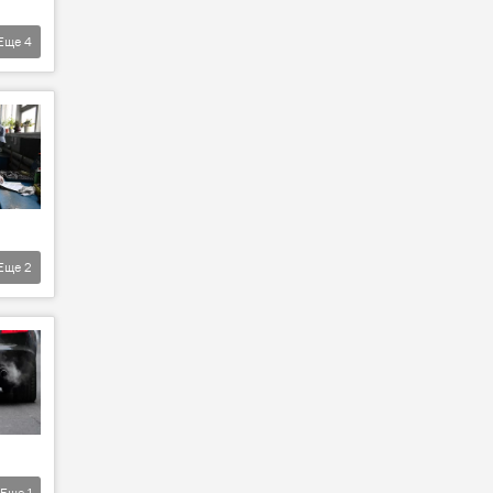
Еще
4
Еще
2
Еще
1