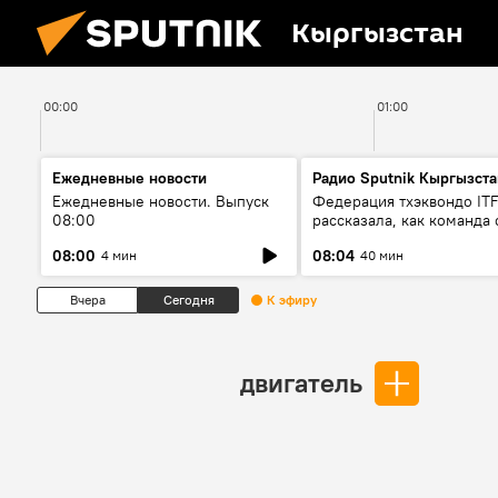
Кыргызстан
00:00
01:00
Ежедневные новости
Радио Sputnik Кыргызста
Ежедневные новости. Выпуск
Федерация тхэквондо IT
08:00
рассказала, как команда 
жертвой мошенников
08:00
08:04
4 мин
40 мин
Вчера
Сегодня
К эфиру
двигатель