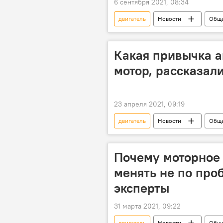
6 сентября 2021, 08:34
двигатель
Новости
Обще
продажа
признаки
Какая привычка а
мотор, рассказал
23 апреля 2021, 09:19
двигатель
Новости
Обще
В мире
Россия
Почему моторное 
менять не по проб
эксперты
31 марта 2021, 09:22
двигатель
Новости
Обще