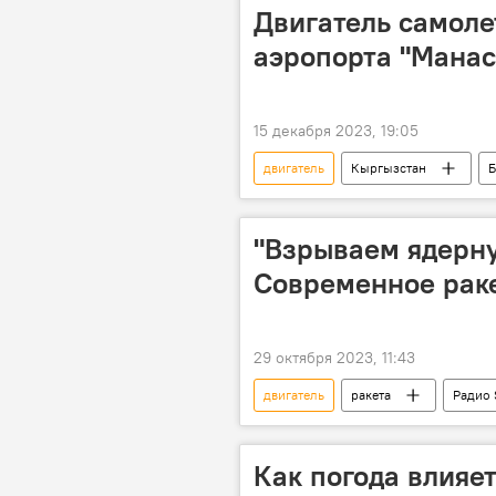
Двигатель самоле
аэропорта "Манас"
15 декабря 2023, 19:05
двигатель
Кыргызстан
Б
"Взрываем ядерну
Современное рак
29 октября 2023, 11:43
двигатель
ракета
Радио 
ядерная бомба
космос
Как погода влияет