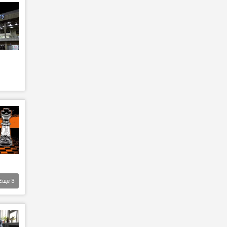
Еще
3