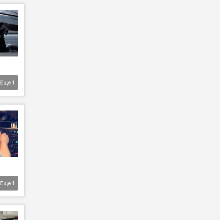
Еще
1
Еще
1