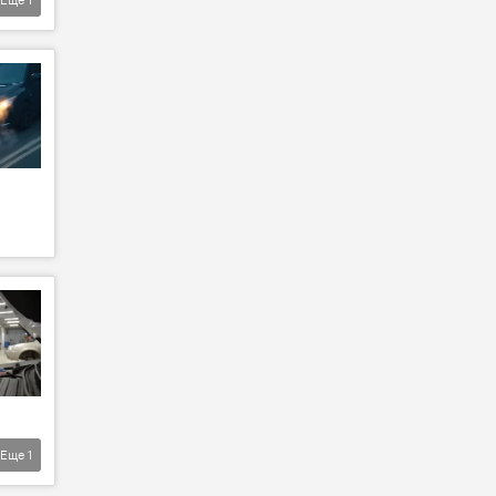
Еще
1