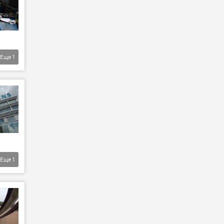
Еще
1
Еще
1