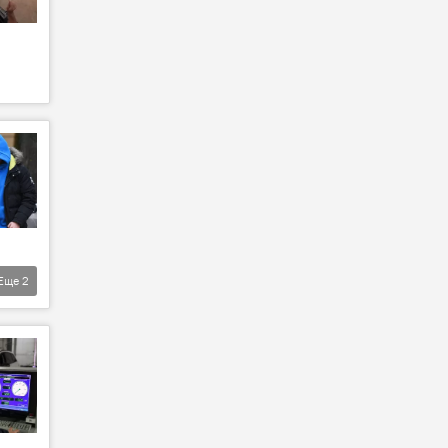
Еще
2