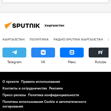
Радио Sputnik Кыргызстан
витамины
Кыргызстан
КЫРГЫЗСТАН
ПОЛИТИКА
РАДИО SPUTNIK КЫРГЫЗСТАН
Р
Telegram
VK
Макс
Rutube
О проекте
Правила использования
Контакты и сотрудничество
Реклама
Пресс-релизы
Политика конфиденциальности
Политика использования Cookie и автоматического
логирования