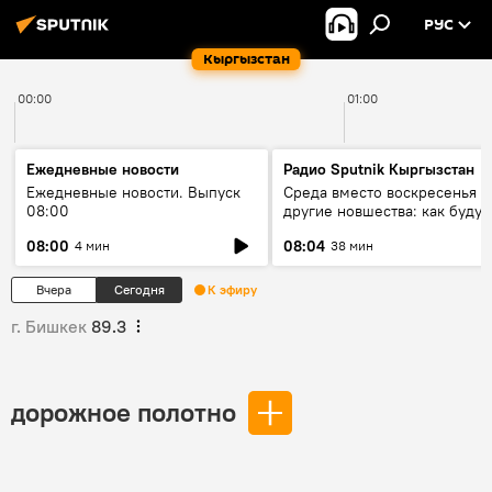
РУС
Кыргызстан
00:00
01:00
Ежедневные новости
Радио Sputnik Кыргызстан
Ежедневные новости. Выпуск
Среда вместо воскресенья и
08:00
другие новшества: как будут
проходить выборы в КР?
08:00
08:04
4 мин
38 мин
Вчера
Сегодня
К эфиру
г. Бишкек
89.3
дорожное полотно