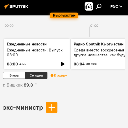
РУС
Кыргызстан
00:00
01:00
Ежедневные новости
Радио Sputnik Кыргызстан
Ежедневные новости. Выпуск
Среда вместо воскресенья и
08:00
другие новшества: как будут
проходить выборы в КР?
08:00
08:04
4 мин
38 мин
Вчера
Сегодня
К эфиру
г. Бишкек
89.3
экс-министр