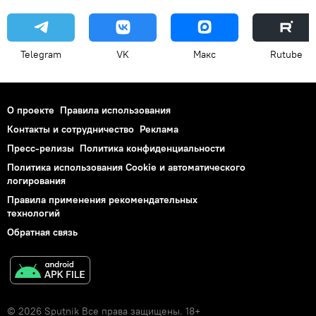
ветеран
70-летие Победы в Великой Отечественной войне
Telegram
VK
Макс
Rutube
О проекте
Правила использования
Контакты и сотрудничество
Реклама
Пресс-релизы
Политика конфиденциальности
Политика использования Cookie и автоматического
логирования
Правила применения рекомендательных
технологий
Обратная связь
© 2026 Sputnik Все права защищены. 18+