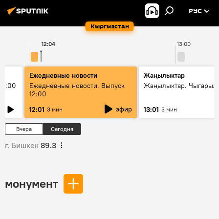
РУС
Кыргызстан
12:04
13:00
Ежедневные новости
Жаңылыктар
11:00
Ежедневные новости. Выпуск
Жаңылыктар. Чыгарыл
12:00
эфир
12:01
13:01
3 мин
3 мин
Вчера
Сегодня
г. Бишкек
89.3
монумент