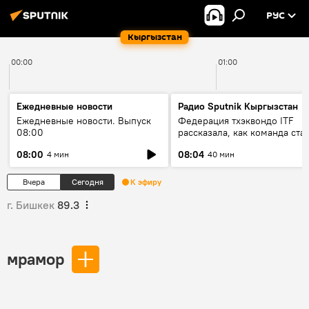
РУС
Кыргызстан
00:00
01:00
Ежедневные новости
Радио Sputnik Кыргызстан
Ежедневные новости. Выпуск
Федерация тхэквондо ITF
08:00
рассказала, как команда ста
жертвой мошенников
08:00
08:04
4 мин
40 мин
Вчера
Сегодня
К эфиру
г. Бишкек
89.3
мрамор