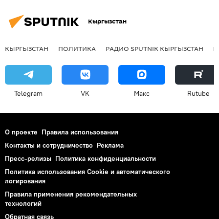
Кыргызстан
КЫРГЫЗСТАН
ПОЛИТИКА
РАДИО SPUTNIK КЫРГЫЗСТАН
Р
Telegram
VK
Макс
Rutube
О проекте
Правила использования
Контакты и сотрудничество
Реклама
Пресс-релизы
Политика конфиденциальности
Политика использования Cookie и автоматического
логирования
Правила применения рекомендательных
технологий
Обратная связь