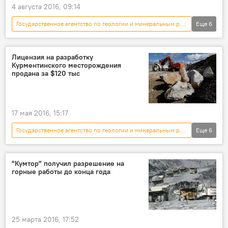
4 августа 2016, 09:14
Государственное агентство по геологии и минеральным ресурсам
Еще
6
Новости
Кыргызстан
экономика
месторождение
золото
запасы
Лицензия на разработку
Курментинского месторождения
продана за $120 тыс
17 мая 2016, 15:17
Государственное агентство по геологии и минеральным ресурсам
Еще
6
Новости
Кыргызстан
экономика
месторождение
лицензия
"Кумтор" получил разрешение на
горные работы до конца года
известняк
25 марта 2016, 17:52