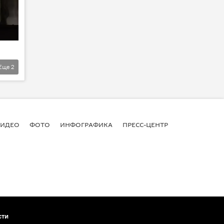
Еще
2
ВИДЕО
ФОТО
ИНФОГРАФИКА
ПРЕСС-ЦЕНТР
сти