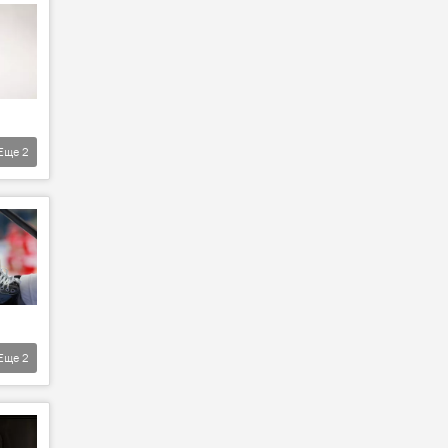
Еще
2
Еще
2