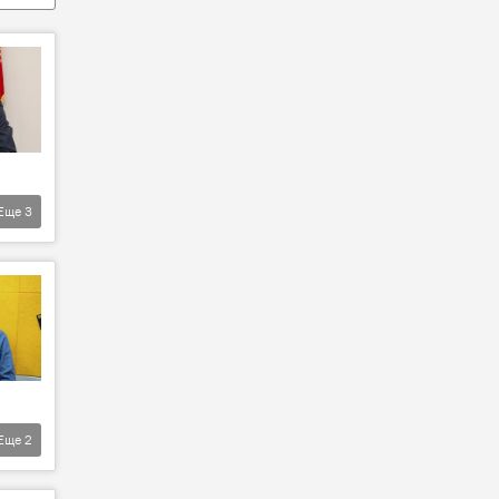
Еще
3
Еще
2