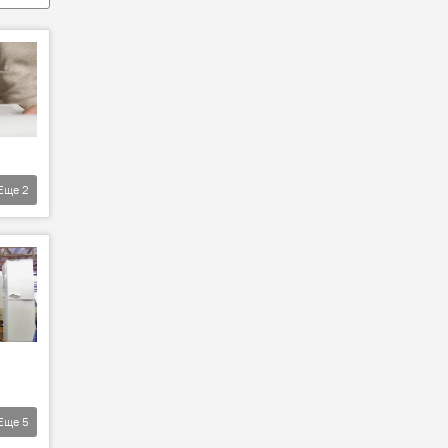
Еще
2
Еще
5