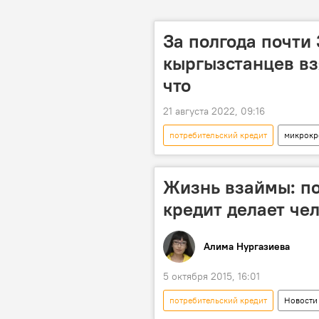
За полгода почти
кыргызстанцев вз
что
21 августа 2022, 09:16
потребительский кредит
микрокр
Национальный статистический комит
Жизнь взаймы: по
кредит делает че
Алима Нургазиева
5 октября 2015, 16:01
потребительский кредит
Новости