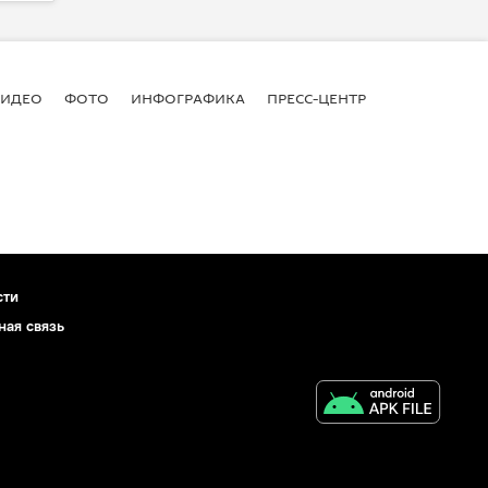
ВИДЕО
ФОТО
ИНФОГРАФИКА
ПРЕСС-ЦЕНТР
сти
ная связь