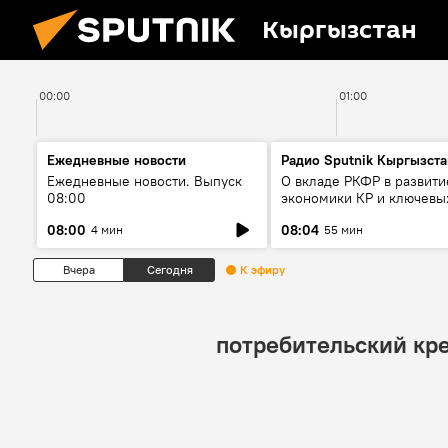
Кыргызстан
00:00
01:00
Ежедневные новости
Радио Sputnik Кыргызста
Ежедневные новости. Выпуск
О вкладе РКФР в развити
08:00
экономики КР и ключевы
секторах до 2030 года
08:00
08:04
4 мин
55 мин
Вчера
Сегодня
К эфиру
потребительский кр