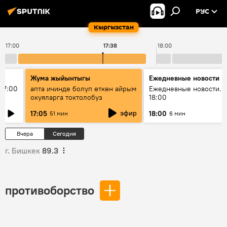
РУС
Кыргызстан
17:00
17:38
18:00
Жума жыйынтыгы
Ежедневные новости
17:00
апта ичинде болуп өткөн айрым
Ежедневные новости. 
окуяларга токтолобуз
18:00
эфир
17:05
18:00
51 мин
6 мин
Вчера
Сегодня
г. Бишкек
89.3
противоборство