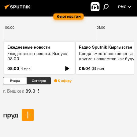
РУС
Кыргызстан
00:00
01:00
Ежедневные новости
Радио Sputnik Кыргызстан
Ежедневные новости. Выпуск
Среда вместо воскресенья и
08:00
другие новшества: как будут
проходить выборы в КР?
08:00
08:04
4 мин
38 мин
Вчера
Сегодня
К эфиру
г. Бишкек
89.3
пруд