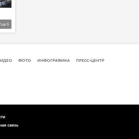
Еще
5
ВИДЕО
ФОТО
ИНФОГРАФИКА
ПРЕСС-ЦЕНТР
сти
ная связь