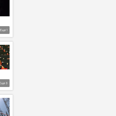
Еще
1
Еще
3