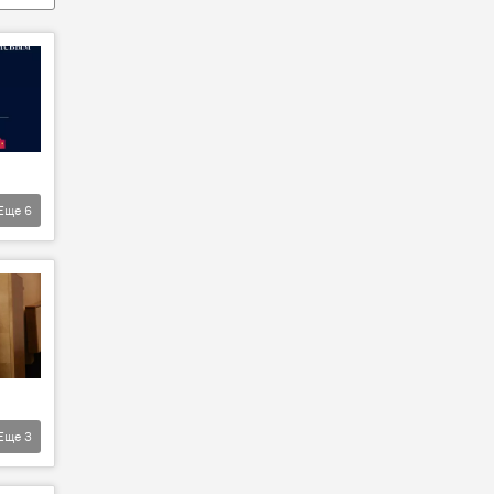
Еще
6
Еще
3