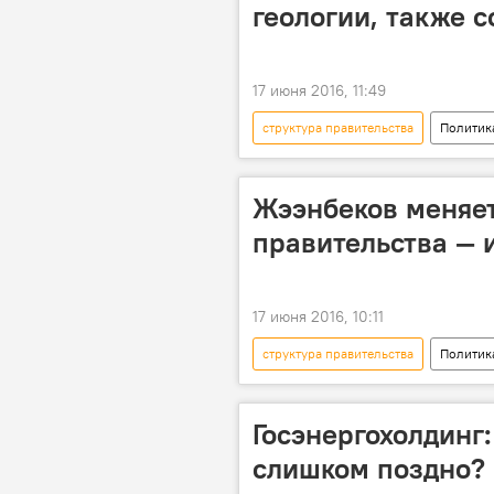
геологии, также 
17 июня 2016, 11:49
структура правительства
Политик
Сооронбай Жээнбеков
Жээнбеков меняет
правительства — 
17 июня 2016, 10:11
структура правительства
Политик
министерство
изменения
Госэнергохолдинг
слишком поздно?