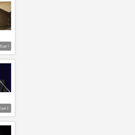
Еще
1
Еще
2