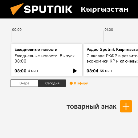
Кыргызстан
00:00
01:00
Ежедневные новости
Радио Sputnik Кыргызста
Ежедневные новости. Выпуск
О вкладе РКФР в развити
08:00
экономики КР и ключевы
секторах до 2030 года
08:00
08:04
4 мин
55 мин
Вчера
Сегодня
К эфиру
товарный знак