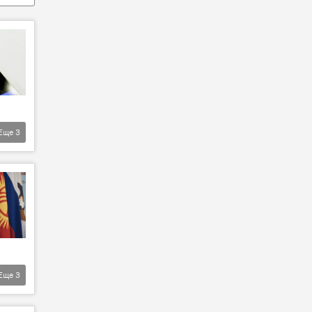
Еще
3
Еще
3