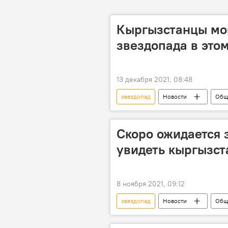
Кыргызстанцы мог
звездопада в это
13 декабря 2021, 08:48
звездопад
Новости
Общ
Скоро ожидается з
увидеть кыргызс
8 ноября 2021, 09:12
звездопад
Новости
Общ