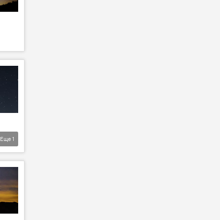
Еще
1