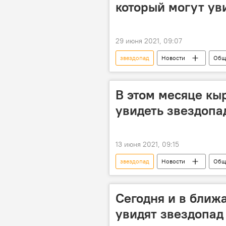
который могут ув
29 июня 2021, 09:07
звездопад
Новости
Общ
В этом месяце кы
увидеть звездопа
13 июня 2021, 09:15
звездопад
Новости
Общ
Сегодня и в ближ
увидят звездопад