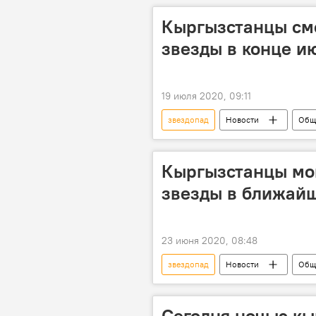
Кыргызстанцы см
звезды в конце и
19 июля 2020, 09:11
звездопад
Новости
Общ
Кыргызстанцы мо
звезды в ближай
23 июня 2020, 08:48
звездопад
Новости
Общ
Сегодня ночью кы