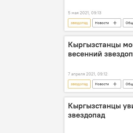
5 мая 2021, 09:13
звездопад
Новости
Общ
Кыргызстанцы мо
весенний звездо
7 апреля 2021, 09:12
звездопад
Новости
Общ
астрономия
Кыргызстанцы ув
звездопад