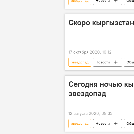
звездопад
Новости
Общ
Скоро кыргызстан
17 октября 2020, 10:12
звездопад
Новости
Общ
Сегодня ночью кы
звездопад
12 августа 2020, 08:33
звездопад
Новости
Общ
космос