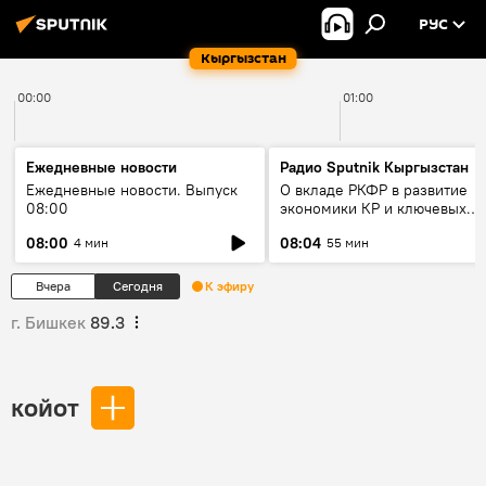
РУС
Кыргызстан
00:00
01:00
Ежедневные новости
Радио Sputnik Кыргызстан
Ежедневные новости. Выпуск
О вкладе РКФР в развитие
08:00
экономики КР и ключевых
секторах до 2030 года
08:00
08:04
4 мин
55 мин
Вчера
Сегодня
К эфиру
г. Бишкек
89.3
койот