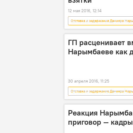
12 мая 2016, 12:14
Отставка и задержание Данияра Нар
Нариман Тюлеев
освобожде
ГП расценивает в
Нарымбаеве как д
30 апреля 2016, 11:25
Отставка и задержание Данияра Нар
Данияр Нарымбаев
Хаджим
Реакция Нарымба
приговор — кадры