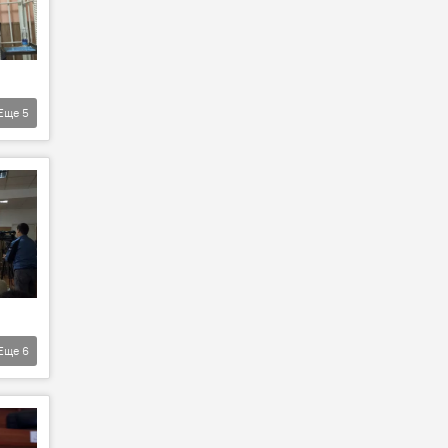
Еще
5
Еще
6