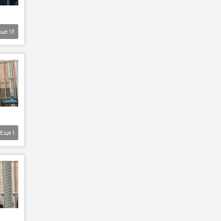
Еще
13
Еще
1