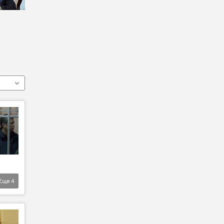
Еще
4