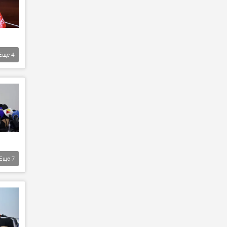
Еще
4
Еще
7