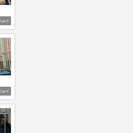
Еще
3
Еще
4