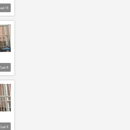
Еще
13
Еще
8
Еще
5