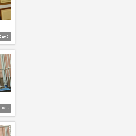
Еще
3
Еще
3