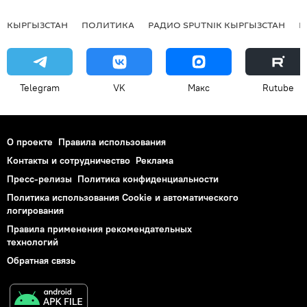
КЫРГЫЗСТАН
ПОЛИТИКА
РАДИО SPUTNIK КЫРГЫЗСТАН
Р
Telegram
VK
Макс
Rutube
О проекте
Правила использования
Контакты и сотрудничество
Реклама
Пресс-релизы
Политика конфиденциальности
Политика использования Cookie и автоматического
логирования
Правила применения рекомендательных
технологий
Обратная связь