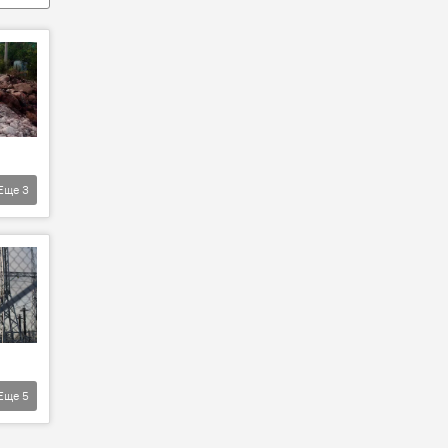
Еще
3
Еще
5