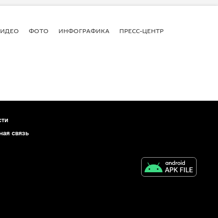
ВИДЕО
ФОТО
ИНФОГРАФИКА
ПРЕСС-ЦЕНТР
сти
ная связь