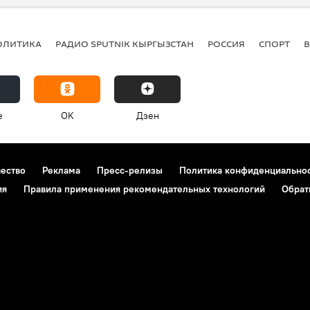
ОЛИТИКА
РАДИО SPUTNIK КЫРГЫЗСТАН
РОССИЯ
СПОРТ
e
OK
Дзен
чество
Реклама
Пресс-релизы
Политика конфиденциально
ия
Правила применения рекомендательных технологий
Обрат