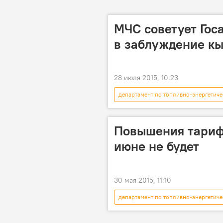
МЧС советует Гос
в заблуждение к
28 июля 2015, 10:23
департамент по топливно-энергетич
Общество
МЧС
Кы
Повышения тариф
июне не будет
30 мая 2015, 11:10
департамент по топливно-энергетич
экономика
Общество