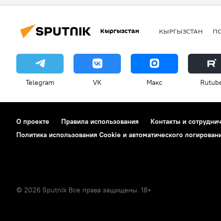
Кыргызстан
КЫРГЫЗСТАН
П
Telegram
VK
Макс
Rutub
О проекте
Правила использования
Контакты и сотрудни
Политика использования Cookie и автоматического логирован
© 2026 Sputnik Все права защищены. 18+