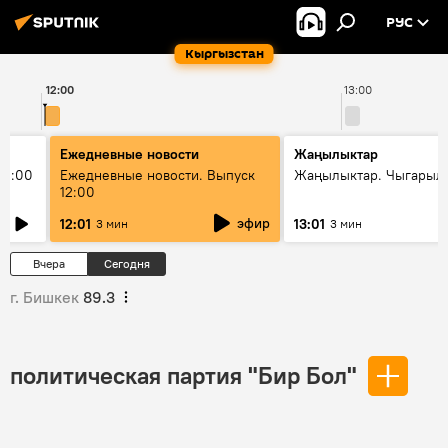
РУС
Кыргызстан
12:00
13:00
Ежедневные новости
Жаңылыктар
11:00
Ежедневные новости. Выпуск
Жаңылыктар. Чыгарыл
12:00
эфир
12:01
13:01
3 мин
3 мин
Вчера
Сегодня
г. Бишкек
89.3
политическая партия "Бир Бол"