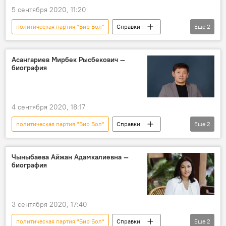
5 сентября 2020, 11:20
политическая партия "Бир Бол"
Справки
Еще
2
биография
Жодар Сайдилканов
Асангариев Мирбек Рысбекович —
биография
4 сентября 2020, 18:17
политическая партия "Бир Бол"
Справки
Еще
2
биография
Мирбек Асангариев
Чыныбаева Айжан Адамкалиевна —
биография
3 сентября 2020, 17:40
политическая партия "Бир Бол"
Справки
Еще
2