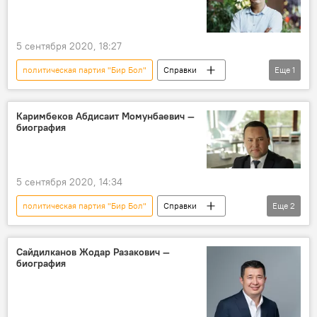
5 сентября 2020, 18:27
политическая партия "Бир Бол"
Справки
Еще
1
биография
Каримбеков Абдисаит Момунбаевич —
биография
5 сентября 2020, 14:34
политическая партия "Бир Бол"
Справки
Еще
2
биография
Абдисаит Каримбеков
Сайдилканов Жодар Разакович —
биография