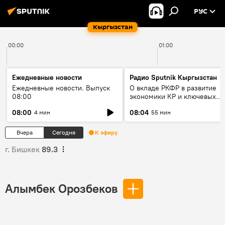
РУС
Кыргызстан
00:00
01:00
Ежедневные новости
Радио Sputnik Кыргызстан
Ежедневные новости. Выпуск
О вкладе РКФР в развитие
08:00
экономики КР и ключевых
секторах до 2030 года
08:00
08:04
4 мин
55 мин
Вчера
Сегодня
К эфиру
г. Бишкек
89.3
Алымбек Орозбеков