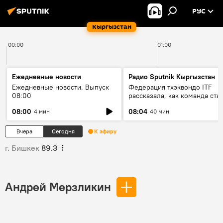
РУС
Кыргызстан
00:00
01:00
Ежедневные новости
Радио Sputnik Кыргызстан
Ежедневные новости. Выпуск
Федерация тхэквондо ITF
08:00
рассказала, как команда ста
жертвой мошенников
08:00
08:04
4 мин
40 мин
Вчера
Сегодня
К эфиру
г. Бишкек
89.3
Андрей Мерзликин