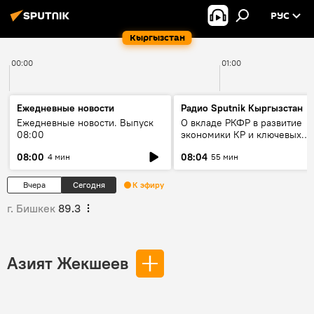
РУС
Кыргызстан
00:00
01:00
Ежедневные новости
Радио Sputnik Кыргызстан
Ежедневные новости. Выпуск
О вкладе РКФР в развитие
08:00
экономики КР и ключевых
секторах до 2030 года
08:00
08:04
4 мин
55 мин
Вчера
Сегодня
К эфиру
г. Бишкек
89.3
Азият Жекшеев