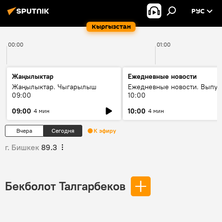
РУС
Кыргызстан
00:00
01:00
Жаңылыктар
Ежедневные новости
Жаңылыктар. Чыгарылыш
Ежедневные новости. Выпус
09:00
10:00
09:00
10:00
4 мин
4 мин
Вчера
Сегодня
К эфиру
г. Бишкек
89.3
Бекболот Талгарбеков