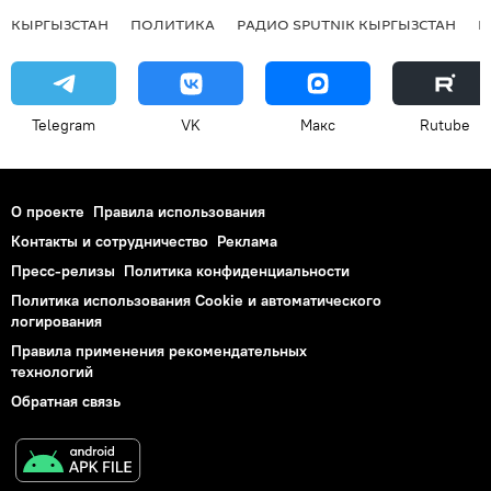
КЫРГЫЗСТАН
ПОЛИТИКА
РАДИО SPUTNIK КЫРГЫЗСТАН
Р
Telegram
VK
Макс
Rutube
О проекте
Правила использования
Контакты и сотрудничество
Реклама
Пресс-релизы
Политика конфиденциальности
Политика использования Cookie и автоматического
логирования
Правила применения рекомендательных
технологий
Обратная связь