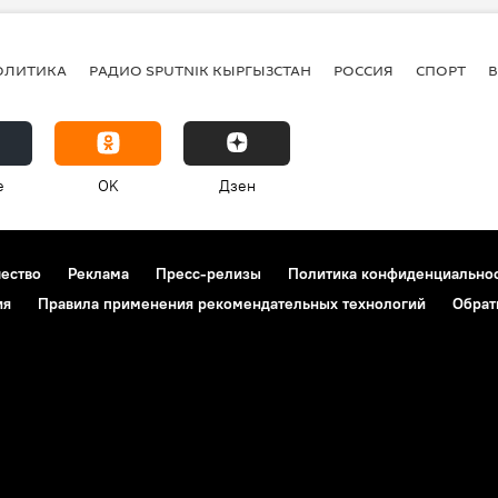
ОЛИТИКА
РАДИО SPUTNIK КЫРГЫЗСТАН
РОССИЯ
СПОРТ
e
OK
Дзен
чество
Реклама
Пресс-релизы
Политика конфиденциально
ия
Правила применения рекомендательных технологий
Обрат