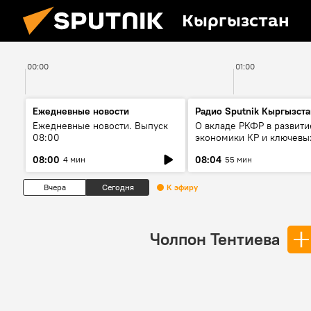
Кыргызстан
00:00
01:00
Ежедневные новости
Радио Sputnik Кыргызста
Ежедневные новости. Выпуск
О вкладе РКФР в развити
08:00
экономики КР и ключевы
секторах до 2030 года
08:00
08:04
4 мин
55 мин
Вчера
Сегодня
К эфиру
Чолпон Тентиева