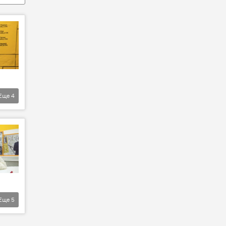
Еще
4
Еще
5