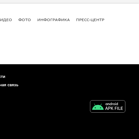
ВИДЕО
ФОТО
ИНФОГРАФИКА
ПРЕСС-ЦЕНТР
сти
ная связь