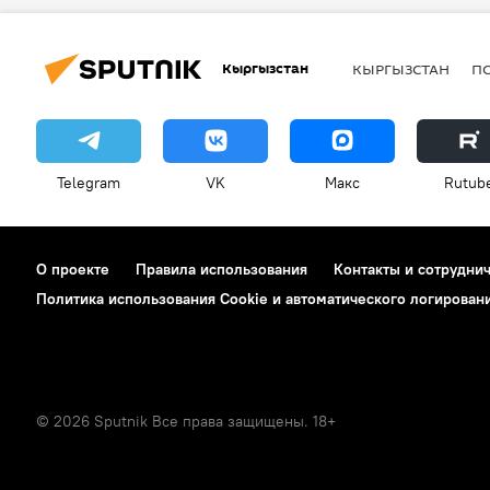
Кыргызстан
КЫРГЫЗСТАН
П
Telegram
VK
Макс
Rutub
О проекте
Правила использования
Контакты и сотрудни
Политика использования Cookie и автоматического логирован
© 2026 Sputnik Все права защищены. 18+