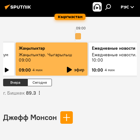
РУС
Кыргызстан
09:00
Жаңылыктар
Ежедневные новости
 бум
Жаңылыктар. Чыгарылыш
Ежедневные новости. 
09:00
10:00
и как
эфир
09:00
10:00
4 мин
4 мин
Вчера
Сегодня
г. Бишкек
89.3
Джефф Монсон