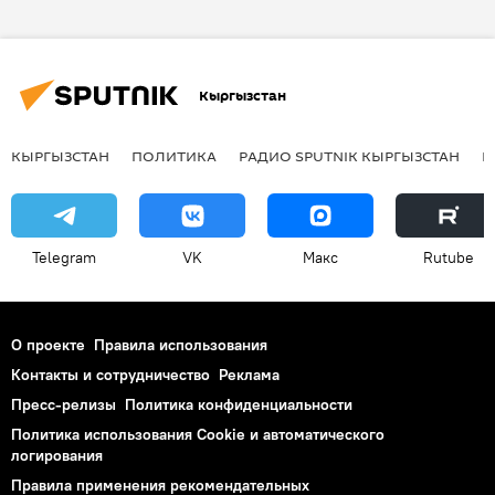
Турция
Джо Байден
эксперт
Кыргызстан
КЫРГЫЗСТАН
ПОЛИТИКА
РАДИО SPUTNIK КЫРГЫЗСТАН
Р
Telegram
VK
Макс
Rutube
О проекте
Правила использования
Контакты и сотрудничество
Реклама
Пресс-релизы
Политика конфиденциальности
Политика использования Cookie и автоматического
логирования
Правила применения рекомендательных