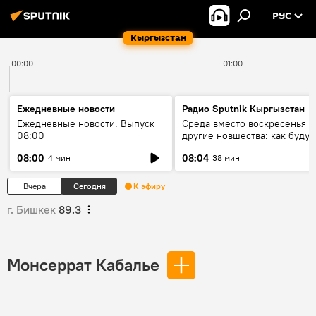
РУС
Кыргызстан
00:00
01:00
Ежедневные новости
Радио Sputnik Кыргызстан
Ежедневные новости. Выпуск
Среда вместо воскресенья и
08:00
другие новшества: как будут
проходить выборы в КР?
08:00
08:04
4 мин
38 мин
Вчера
Сегодня
К эфиру
г. Бишкек
89.3
Монсеррат Кабалье